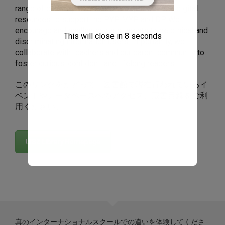
range of books, periodicals, newspapers, and digital
resources to support the PYP, MYP, and DP. We
encourage and challenge our students to be ethical and
This will close in
8
seconds
discriminating information users. Importantly, we
collaborate with teachers and our parent community to
foster curious, confident, and lifelong readers.
このリンクをたどって、図書館で現在行われているイ
ベントやデータベースへのアクセス、蔵書目録をご利
用ください。
UISZ Library Homepage
真のインターナショナルスクールでの違いを体験してくださ