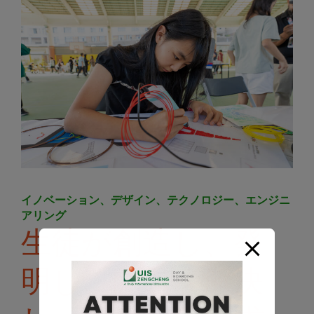
イノベーション、デザイン、テクノロジー、エンジニ
アリング
生徒が創造し、発
明し、問題を解決