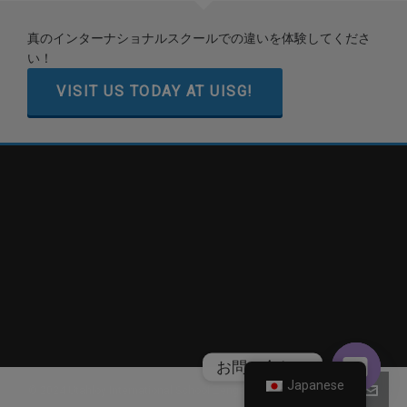
真のインターナショナルスクールでの違いを体験してくださ
い！
VISIT US TODAY AT UISG!
お問い合わせ
Japanese
© 2024 Utahloy International School Zengcheng |
粤ICP备19124206号
オ